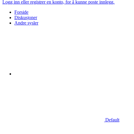
Logg inn eller registrer en konto, for å kunne poste innlegg.
Forside
Diskusjoner
Andre sysler
Default