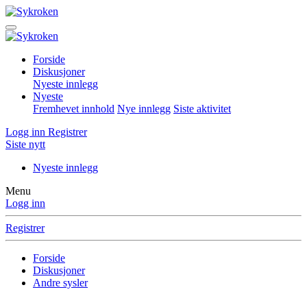
Forside
Diskusjoner
Nyeste innlegg
Nyeste
Fremhevet innhold
Nye innlegg
Siste aktivitet
Logg inn
Registrer
Siste nytt
Nyeste innlegg
Menu
Logg inn
Registrer
Forside
Diskusjoner
Andre sysler