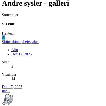
Andre sysler - galleri
Sorter etter
Vis kun:
Henter...
A
Skifte skinn på girspake.
Alin
Dec 17, 2025
Svar
3
Visninger
14
Dec 17, 2025
lilleL