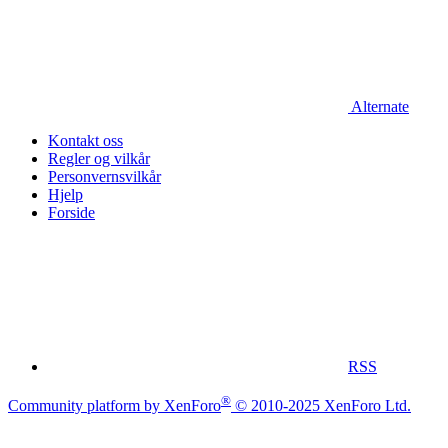
Alternate
Kontakt oss
Regler og vilkår
Personvernsvilkår
Hjelp
Forside
RSS
®
Community platform by XenForo
© 2010-2025 XenForo Ltd.