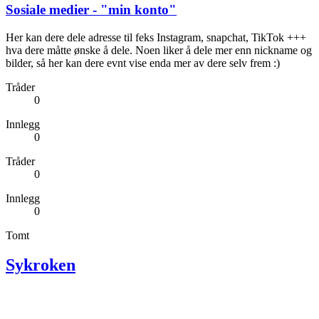
Sosiale medier - "min konto"
Her kan dere dele adresse til feks Instagram, snapchat, TikTok +++
hva dere måtte ønske å dele. Noen liker å dele mer enn nickname og
bilder, så her kan dere evnt vise enda mer av dere selv frem :)
Tråder
0
Innlegg
0
Tråder
0
Innlegg
0
Tomt
Sykroken