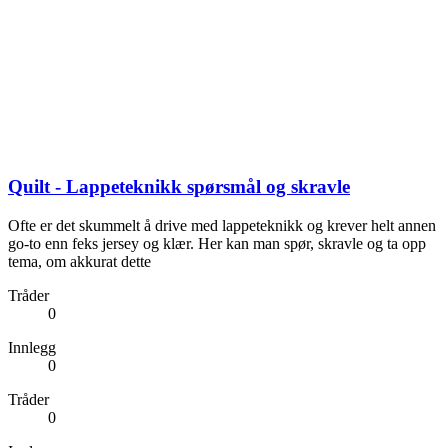
Quilt - Lappeteknikk spørsmål og skravle
Ofte er det skummelt å drive med lappeteknikk og krever helt annen
go-to enn feks jersey og klær. Her kan man spør, skravle og ta opp
tema, om akkurat dette
Tråder
0
Innlegg
0
Tråder
0