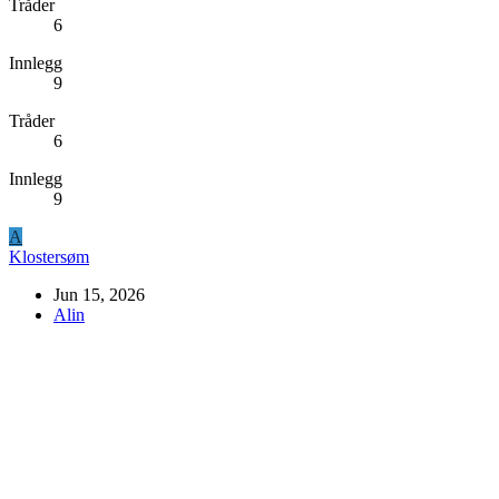
Tråder
6
Innlegg
9
Tråder
6
Innlegg
9
A
Klostersøm
Jun 15, 2026
Alin