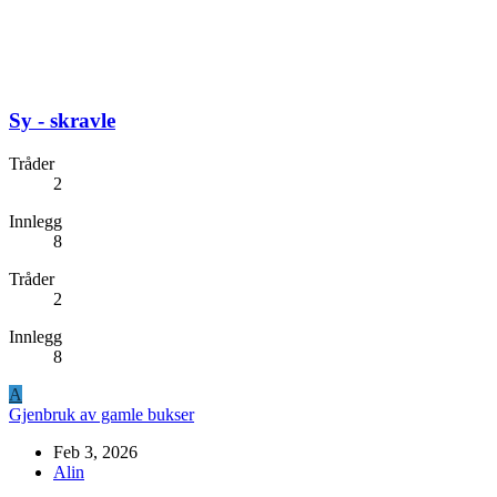
Sy - skravle
Tråder
2
Innlegg
8
Tråder
2
Innlegg
8
A
Gjenbruk av gamle bukser
Feb 3, 2026
Alin