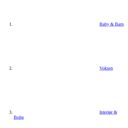
Baby & Barn
Voksen
Interiør &
Bolig