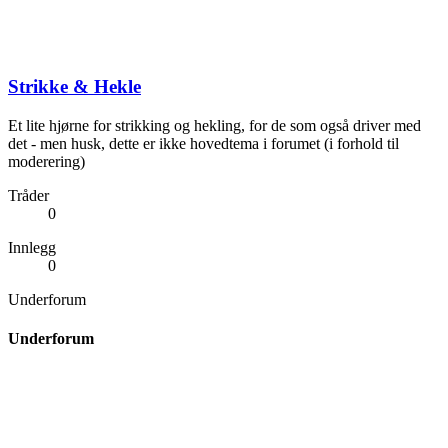
Strikke & Hekle
Et lite hjørne for strikking og hekling, for de som også driver med
det - men husk, dette er ikke hovedtema i forumet (i forhold til
moderering)
Tråder
0
Innlegg
0
Underforum
Underforum