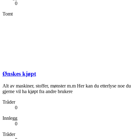
0
Tomt
Ønskes kjøpt
Alt av maskiner, stoffer, mønster m.m Her kan du etterlyse noe du
gjerne vil ha kjøpt fra andre brukere
Tråder
0
Innlegg
0
Tråder