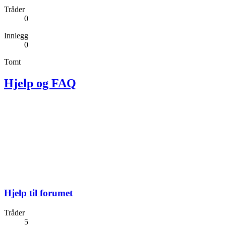
Tråder
0
Innlegg
0
Tomt
Hjelp og FAQ
Hjelp til forumet
Tråder
5