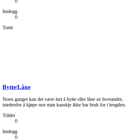
0
Innlegg
0
Tomt
Bytte/Låne
Noen ganger kan det være lurt å bytte eller låne av hverandre,
istedenfor å kjøpe noe man kanskje ikke har bruk for i lengden.
Tråder
0
Innlegg
0