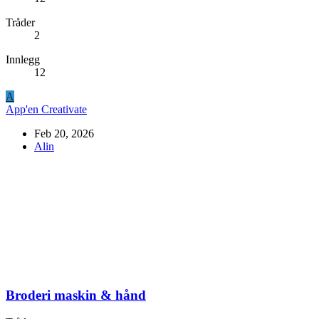
Tråder
2
Innlegg
12
A
App'en Creativate
Feb 20, 2026
Alin
Broderi maskin & hånd