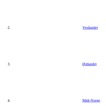
Vestlandet
Østlandet
Midt-Norge