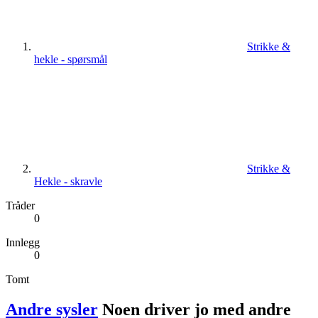
Strikke &
hekle - spørsmål
Strikke &
Hekle - skravle
Tråder
0
Innlegg
0
Tomt
Andre sysler
Noen driver jo med andre