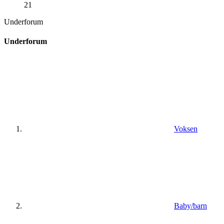
21
Underforum
Underforum
Voksen
Baby/barn