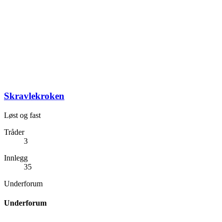
Skravlekroken
Løst og fast
Tråder
3
Innlegg
35
Underforum
Underforum