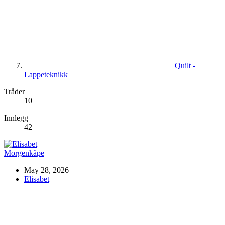
Quilt -
Lappeteknikk
Tråder
10
Innlegg
42
Morgenkåpe
May 28, 2026
Elisabet