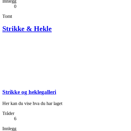
Innlegg
0
Tomt
Strikke & Hekle
Strikke og heklegalleri
Her kan du vise hva du har laget
Tråder
6
Innlegg