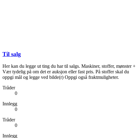
Til salg
Her kan du legge ut ting du har til salgs. Maskiner, stoffer, mønster +
Vær tydelig på om det er auksjon eller fast pris. På stoffer skal du
oppgi mål og legge ved bilde(r) Oppgi også fraktmuligheter.
Tråder
0
Innlegg
0
Tråder
0
Innlegg