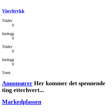
Vinyltrykk
Tråder
0
Innlegg
0
Tråder
0
Innlegg
0
Tomt
Annonsører
Her kommer det spennende
ting etterhvert...
Markedplassen