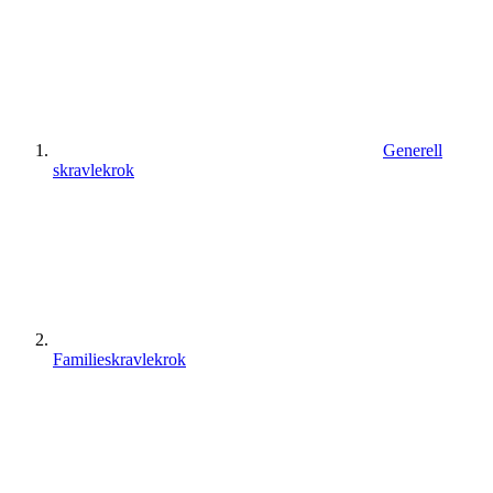
Generell
skravlekrok
Familieskravlekrok